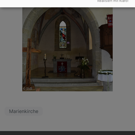
Realisiert mit Klaro!
Marienkirche