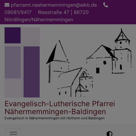
Direkt
pfarramt.naehermemmingen@elkb.de
zum
09081/9417
Riesstraße 47 | 86720
Inhalt
Nördlingen/Nähermemmingen
Evangelisch-Lutherische Pfarrei
Nähermemmingen-Baldingen
Evangelisch in Nähermemmingen mit Holheim und Baldingen
Hauptnavigation