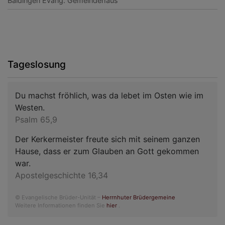
Baldingen
Evang. Gemeindehaus
Tageslosung
Du machst fröhlich, was da lebet im Osten wie im
Westen.
Psalm 65,9
Der Kerkermeister freute sich mit seinem ganzen
Hause, dass er zum Glauben an Gott gekommen
war.
Apostelgeschichte 16,34
© Evangelische Brüder-Unität –
Herrnhuter Brüdergemeine
Weitere Informationen finden Sie
hier
.