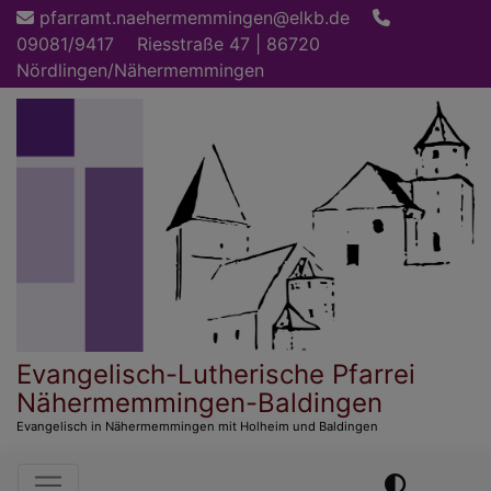
Direkt
pfarramt.naehermemmingen@elkb.de
zum
09081/9417
Riesstraße 47 | 86720
Inhalt
Nördlingen/Nähermemmingen
Evangelisch-Lutherische Pfarrei
Nähermemmingen-Baldingen
Evangelisch in Nähermemmingen mit Holheim und Baldingen
Hauptnavigation