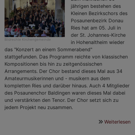
jährigen bestehen des
Kleinen Bezirkschors des
Posaunenbezirk Donau
Ries hat am 05. Juli in
der St. Johannes-Kirche
Bildrechte
Kirchengemeinde
in Hohenaltheim wieder
das "Konzert an einem Sommerabend"
stattgefunden. Das Programm reichte von klassischen
Kompositionen bis hin zu zeitgenössischen
Arrangements. Der Chor bestand dieses Mal aus 34
Amateurmusikerinnen und - musikern aus dem
kompletten Ries und darüber hinaus. Auch 4 Mitglieder
des Posaunenchor Baldingen waren dieses Mal dabei
und verstärkten den Tenor. Der Chor setzt sich zu
jedem Projekt neu zusammen.
Weiterlesen
ü
K