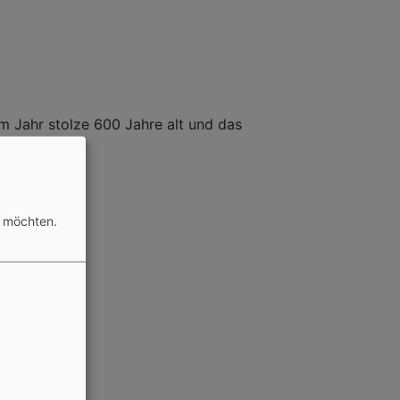
em Jahr stolze 600 Jahre alt und das
n möchten.