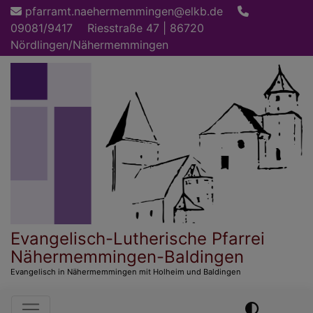
Direkt
pfarramt.naehermemmingen@elkb.de
zum
09081/9417
Riesstraße 47 | 86720
Inhalt
Nördlingen/Nähermemmingen
Evangelisch-Lutherische Pfarrei
Nähermemmingen-Baldingen
Evangelisch in Nähermemmingen mit Holheim und Baldingen
Hauptnavigation